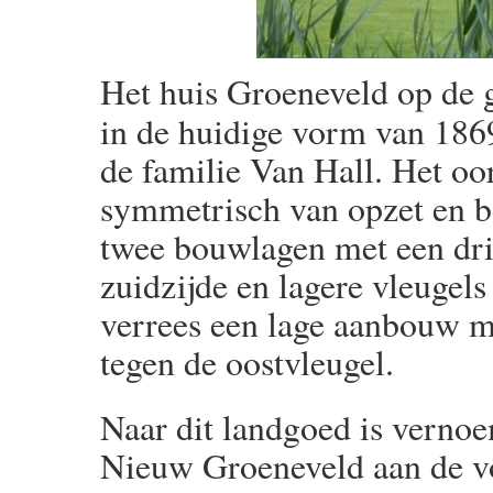
Het huis Groeneveld op de g
in de huidige vorm van 186
de familie Van Hall. Het oo
symmetrisch van opzet en b
twee bouwlagen met een dri
zuidzijde en lagere vleugel
verrees een lage aanbouw me
tegen de oostvleugel.
Naar dit landgoed is verno
Nieuw Groeneveld aan de v