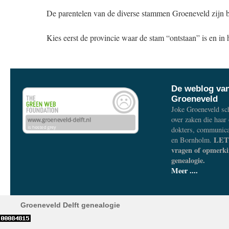
De parentelen van de diverse stammen Groeneveld zijn b
Kies eerst de provincie waar de stam “ontstaan” is en in
De weblog va
Groeneveld
Joke Groeneveld sch
over zaken die haar
dokters, communica
LET 
en Bornholm.
vragen of opmerki
genealogie.
Meer ....
Groeneveld Delft genealogie