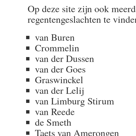
Op deze site zijn ook meerd
regentengeslachten te vinde
van Buren
Crommelin
van der Dussen
van der Goes
Graswinckel
van der Lelij
van Limburg Stirum
van Reede
de Smeth
Taets van Amerongen