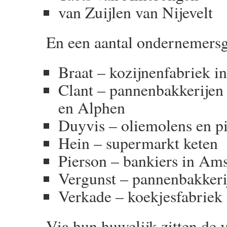
van Zuijlen van Nijevelt
En een aantal ondernemersg
Braat – kozijnenfabriek i
Clant – pannenbakkerijen
en Alphen
Duyvis – oliemolens en pi
Hein – supermarkt keten
Pierson – bankiers in Am
Vergunst – pannenbakker
Verkade – koekjesfabriek
Via hun huwelijk zitten de 