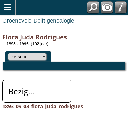
Groeneveld Delft genealogie
Flora Juda Rodrigues
1893 - 1996 (102 jaar)
Bezig...
1893_09_03_flora_juda_rodrigues