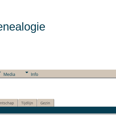
enealogie
Media
Info
ntschap
Tijdlijn
Gezin