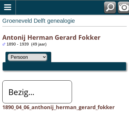
Groeneveld Delft genealogie
Antonij Herman Gerard Fokker
1890 - 1939 (49 jaar)
Bezig...
1890_04_06_anthonij_herman_gerard_fokker