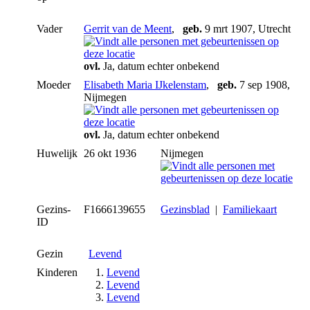
Vader
Gerrit van de Meent
,
geb.
9 mrt 1907, Utrecht
ovl.
Ja, datum echter onbekend
Moeder
Elisabeth Maria IJkelenstam
,
geb.
7 sep 1908,
Nijmegen
ovl.
Ja, datum echter onbekend
Huwelijk
26 okt 1936
Nijmegen
Gezins-
F1666139655
Gezinsblad
|
Familiekaart
ID
Gezin
Levend
Kinderen
1.
Levend
2.
Levend
3.
Levend