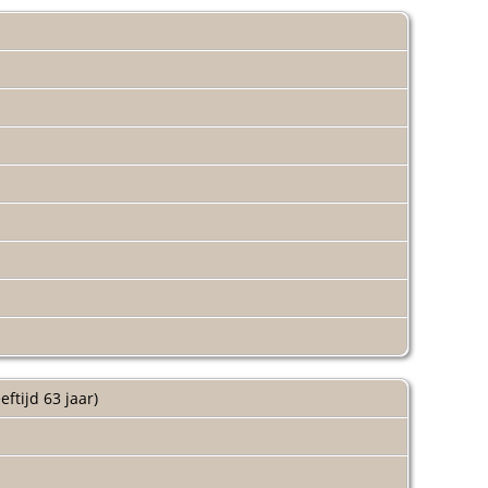
eftijd 63 jaar)