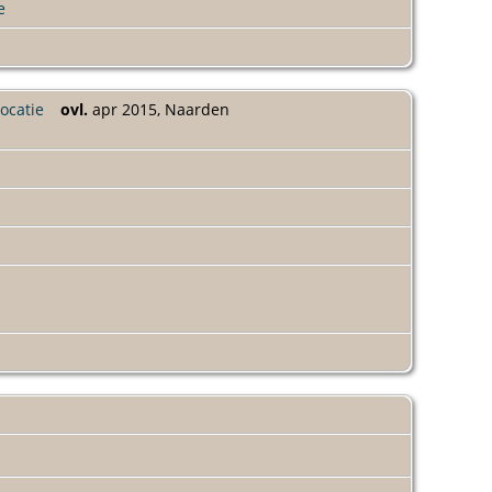
ovl.
apr 2015, Naarden