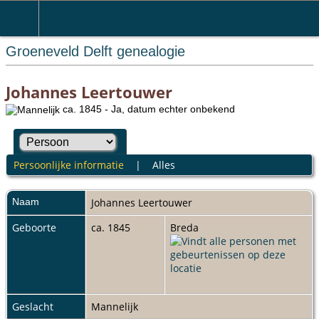
Groeneveld Delft genealogie
Johannes Leertouwer
ca. 1845 - Ja, datum echter onbekend
Persoonlijke informatie
|
Alles
Naam
Johannes
Leertouwer
Geboorte
ca. 1845
Breda
Geslacht
Mannelijk