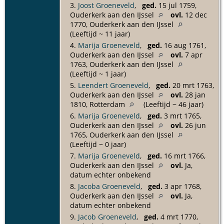
3.
Joost Groeneveld
,
ged.
15 jul 1759,
Ouderkerk aan den IJssel
ovl.
12 dec
1770, Ouderkerk aan den IJssel
(Leeftijd ~ 11 jaar)
4.
Marija Groeneveld
,
ged.
16 aug 1761,
Ouderkerk aan den IJssel
ovl.
7 apr
1763, Ouderkerk aan den IJssel
(Leeftijd ~ 1 jaar)
5.
Leendert Groeneveld
,
ged.
20 mrt 1763,
Ouderkerk aan den IJssel
ovl.
28 jan
1810, Rotterdam
(Leeftijd ~ 46 jaar)
6.
Marija Groeneveld
,
ged.
3 mrt 1765,
Ouderkerk aan den IJssel
ovl.
26 jun
1765, Ouderkerk aan den IJssel
(Leeftijd ~ 0 jaar)
7.
Marija Groeneveld
,
ged.
16 mrt 1766,
Ouderkerk aan den IJssel
ovl.
Ja,
datum echter onbekend
8.
Jacoba Groeneveld
,
ged.
3 apr 1768,
Ouderkerk aan den IJssel
ovl.
Ja,
datum echter onbekend
9.
Jacob Groeneveld
,
ged.
4 mrt 1770,