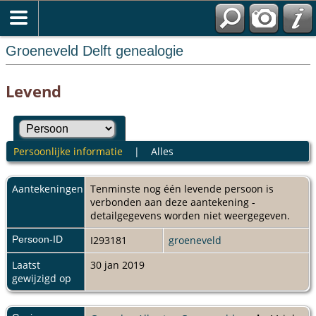
Groeneveld Delft genealogie
Levend
Persoonlijke informatie
|
Alles
Aantekeningen
Tenminste nog één levende persoon is
verbonden aan deze aantekening -
detailgegevens worden niet weergegeven.
Persoon-ID
I293181
groeneveld
Laatst
30 jan 2019
gewijzigd op