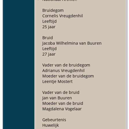
Bruidegom
Cornelis Vreugdenhil
Leeftijd
25 jaar
Bruid
Jacoba Wilhelmina van Buuren
Leeftijd
27 jaar
Vader van de bruidegom
Adrianus Vreugdenhil
Moeder van de bruidegom
Leentje Mostert
Vader van de bruid
Jan van Buuren
Moeder van de bruid
Magdalena Vogelaar
Gebeurtenis
Huwelijk