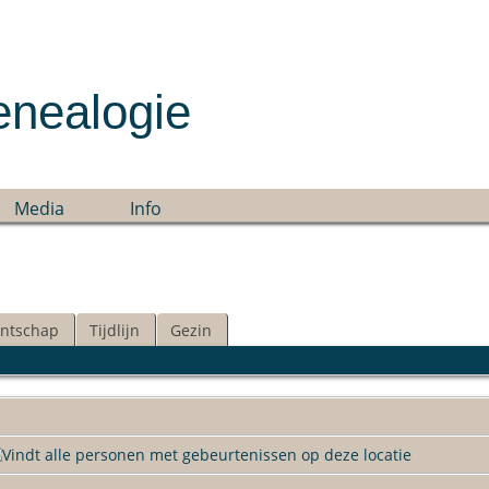
enealogie
Media
Info
ntschap
Tijdlijn
Gezin