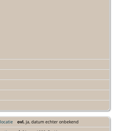
ovl.
Ja, datum echter onbekend