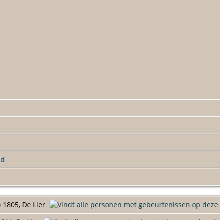
ld
 1805, De Lier