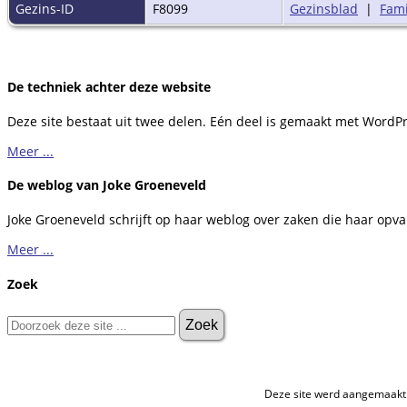
Gezins-ID
F8099
Gezinsblad
|
Fami
De techniek achter deze website
Deze site bestaat uit twee delen. Eén deel is gemaakt met WordP
Meer ...
De weblog van Joke Groeneveld
Joke Groeneveld schrijft op haar weblog over zaken die haar opv
Meer ...
Zoek
Deze site werd aangemaakt