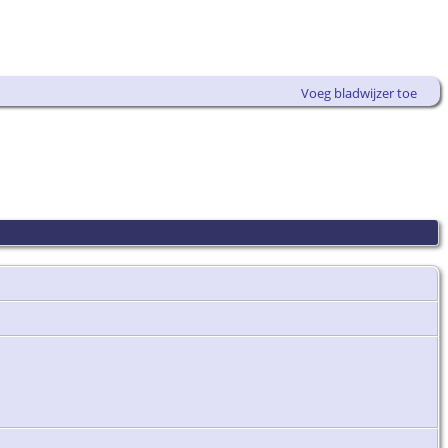
Voeg bladwijzer toe