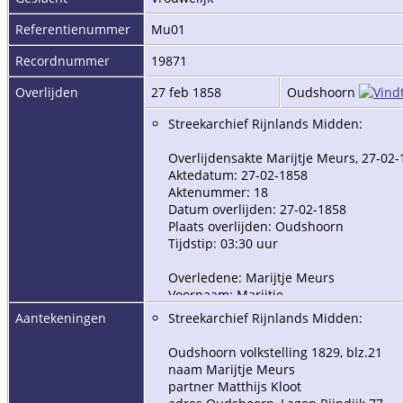
Referentienummer
Mu01
Recordnummer
19871
Overlijden
27 feb 1858
Oudshoorn
Streekarchief Rijnlands Midden:
Overlijdensakte Marijtje Meurs, 27-02
Aktedatum: 27-02-1858
Aktenummer: 18
Datum overlijden: 27-02-1858
Plaats overlijden: Oudshoorn
Tijdstip: 03:30 uur
Overledene: Marijtje Meurs
Voornaam: Marijtje
Achternaam: Meurs
Aantekeningen
Streekarchief Rijnlands Midden:
Geslacht: vrouw
Geboorteplaats: Oudshoorn
Oudshoorn volkstelling 1829, blz.21
Woonplaats: Oudshoorn
naam Marijtje Meurs
Leeftijd: 80 jaar
partner Matthijs Kloot
Beroep: zonder