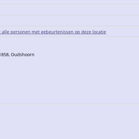
-1858, Oudshoorn