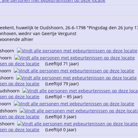
 de ambtenaar van de Burgerlijke Stand van Oudshoorn, 1811- 19
geteekent, huwelijk te Oudshoorn, 26-6-1798 "Pingsdag den 26 Juny 1
oonhoven, wednr van Geertje Vergunst
 woonende alhier
dshoorn
shoorn
(Leeftijd 71 jaar)
shoorn
dshoorn
(Leeftijd 79 jaar)
Oudshoorn
(Leeftijd ~ 85 jaar)
shoorn
udshoorn
(Leeftijd 3 jaar)
dshoorn
(Leeftijd 0 jaar)