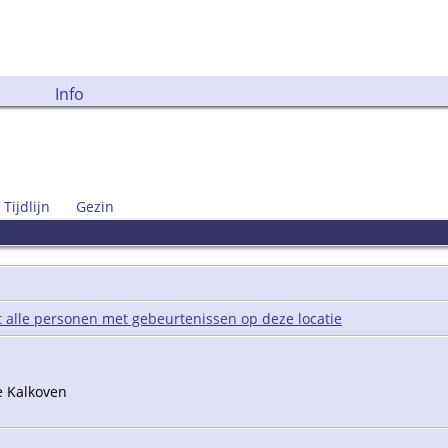
Info
Tijdlijn
Gezin
e Kalkoven