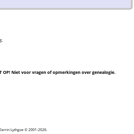
g.
T OP! Niet voor vragen of opmerkingen over genealogie.
 Darrin Lythgoe © 2001-2026.