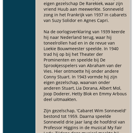
eigen gezelschap De Rarekiek, waar zijn
vriend Huub aan meewerkte. Sonneveld
zong in het Frankrijk van 1937 in cabarets
van Suzy Solidor en Agnes Capri.
Na de oorlogsverklaring van 1939 keerde
hij naar Nederland terug, waar hij
toneelrollen had en in de revue van
Loekie Bouwmeester speelde. In 1940
trad hij op bij het Theater der
Prominenten en speelde bij De
Sprookjesspelers van Abraham van der
Vies. Hier ontmoette hij onder andere
Conny Stuart. In 1943 vormde hij zijn
eigen gezelschap, waarvan onder
anderen Stuart, Lia Dorana, Albert Mol,
Joop Doderer, Hetty Blok en Emmy Arbous
deel uitmaakten.
Zijn gezelschap, 'Cabaret Wim Sonneveld'
bestond tot 1959. Daarna speelde
Sonneveld drie jaar lang de hoofdrol van
Professor Higgins in de musical My Fair