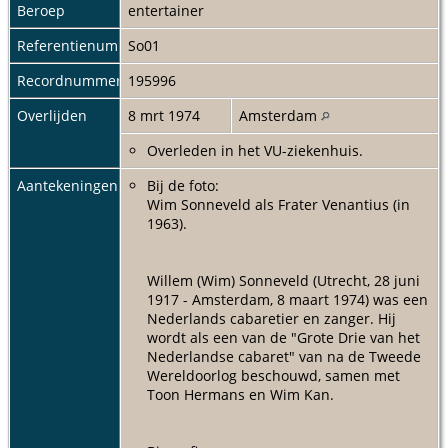
Beroep
entertainer
Referentienummer
So01
Recordnummer
195996
Overlijden
8 mrt 1974
Amsterdam
Overleden in het VU-ziekenhuis.
Aantekeningen
Bij de foto:
Wim Sonneveld als Frater Venantius (in
1963).
Willem (Wim) Sonneveld (Utrecht, 28 juni
1917 - Amsterdam, 8 maart 1974) was een
Nederlands cabaretier en zanger. Hij
wordt als een van de "Grote Drie van het
Nederlandse cabaret" van na de Tweede
Wereldoorlog beschouwd, samen met
Toon Hermans en Wim Kan.