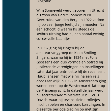
Biografie
Wim Sonneveld werd geboren in Utrecht
als zoon van Gerrit Sonneveld en
Geertruida van den Berg. In 1922 verloor
hij op zeer jonge leeftijd zijn moeder. Na
een schooltijd waarin hij steeds de
kwibus uithing had hij een aantal weinig
succesvolle baantjes.
In 1932 ging hij zingen bij de
amateurzanggroep de Keep Smiling
Singers, waarna hij in 1934 met Fons
Goossens een duo vormde en optrad bij
jubilerende verenigingen en instellingen.
Later dat jaar ontmoette hij de recensent
Huub Janssen met wie hij, na een reis
door Frankrijk in 1936, in Amsterdam ging
wonen, eerst op de Westermarkt, later op
de Prinsengracht. In datzelfde jaar werd
hij secretaris-administrateur bij Louis
Davids, waar hij tevens kleine rolletjes
mocht spelen en chansons kon zingen. In
diezelfde periode trad hij op met zijn