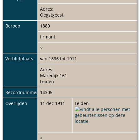
Adres:
Oegstgeest
Beroep
1889
firmant
Verblijfplaats
van 1896 tot 1911
Adres:
Maredijk 161
Leiden
Recordnummer
14305
Overlijden
11 dec 1911
Leiden