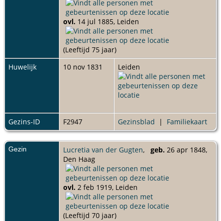
ovl.
14 jul 1885, Leiden
(Leeftijd 75 jaar)
Huwelijk
10 nov 1831
Leiden
Gezins-ID
F2947
Gezinsblad
|
Familiekaart
Gezin
Lucretia van der Gugten
,
geb.
26 apr 1848,
Den Haag
ovl.
2 feb 1919, Leiden
(Leeftijd 70 jaar)