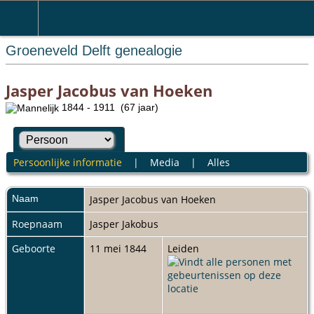
Groeneveld Delft genealogie
Jasper Jacobus van Hoeken
1844 - 1911 (67 jaar)
Persoonlijke informatie
|
Media
|
Alles
Naam
Jasper Jacobus
van Hoeken
Roepnaam
Jasper Jakobus
Geboorte
11 mei 1844
Leiden