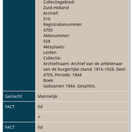
Collectiegebied:
Zuid-Holland
Archief:
516
Registratienummer:
4705
Aktenummer:
558
Akteplaats:
Leiden
Collectie:
Archiefnaam: Archief van de ambtenaar
van de burgerlijke stand, 1816-1928, Deel:
4705, Periode: 1844
Boek:
Geboorten 1844. Gesplitst.
Geslacht
Mannelijk
FACT
lid
FACT
lid