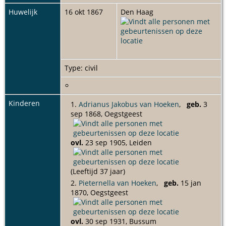
Huwelijk
16 okt 1867
Den Haag
Type: civil
Kinderen
1.
Adrianus Jakobus van Hoeken
,
geb.
3
sep 1868, Oegstgeest
ovl.
23 sep 1905, Leiden
(Leeftijd 37 jaar)
2.
Pieternella van Hoeken
,
geb.
15 jan
1870, Oegstgeest
ovl.
30 sep 1931, Bussum