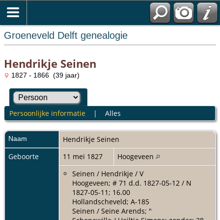
Groeneveld Delft genealogie
Hendrikje Seinen
1827 - 1866 (39 jaar)
Persoonlijke informatie
|
Alles
Naam
Hendrikje
Seinen
Geboorte
11 mei 1827
Hoogeveen
Seinen / Hendrikje / V
Hoogeveen; # 71 d.d. 1827-05-12 / N
1827-05-11; 16.00
Hollandscheveld; A-185
Seinen / Seine Arends; "